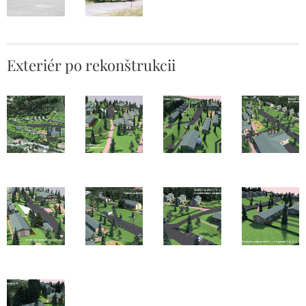
Exteriér po rekonštrukcii